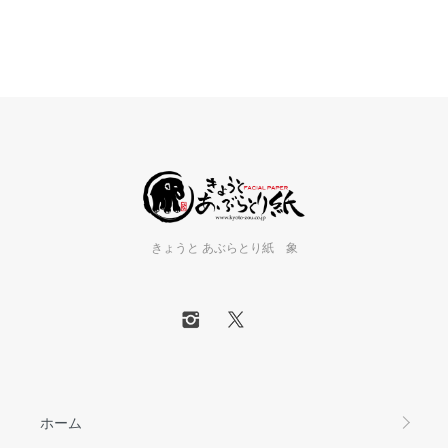
きょうと あぶらとり紙 象
ホーム