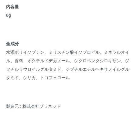
内容量
8g
全成分
水添ポリイソブテン、ミリスチン酸イソプロピル、ミネラルオイ
ル、香料、オクチルドデカノール、シクロペンタシロキサン、ジ
フチルラウロイルグルタミド、ジブチルエチルヘキサノイルグル
タミド、シリカ、トコフェロール
製造元 : 株式会社プラネット