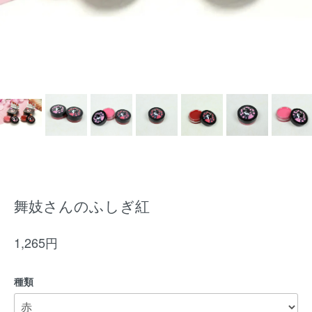
舞妓さんのふしぎ紅
1,265円
種類