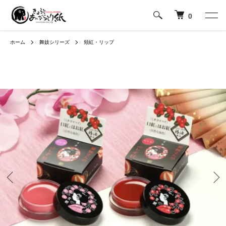
0
ホーム
舞妓シリーズ
頬紅・リップ