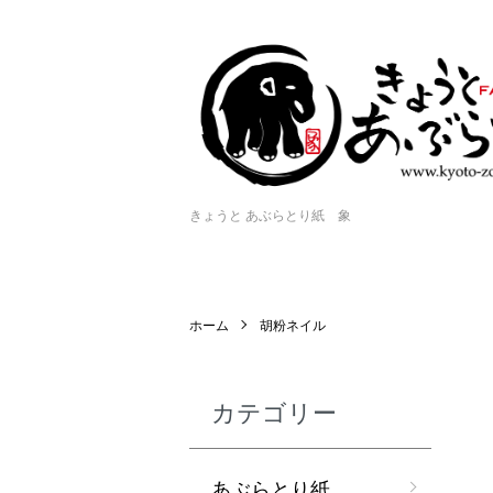
きょうと あぶらとり紙 象
ホーム
胡粉ネイル
カテゴリー
あぶらとり紙