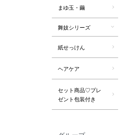
まゆ玉・繭
舞妓シリーズ
紙せっけん
ヘアケア
セット商品♡プレ
ゼント包装付き
グループ