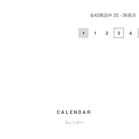
全
42
商品中
25 - 36
表示
1
2
3
4
CALENDAR
カレンダー