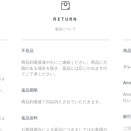
RETURN
返品について
不良品
商
商品到着後速やかにご連絡ください。商品に欠
）
ク
陥がある場合を除き、返品には応じかねますの
でご了承ください。
およ
Ama
い。
返品期限
Am
払
商品到着後７日以内とさせていただきます。
）
銀
およ
返品送料
ご
い。
お客様都合による返品につきましてはお客様の