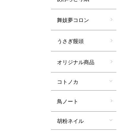
舞妓夢コロン
うさぎ饅頭
オリジナル商品
コトノカ
鳥ノート
胡粉ネイル