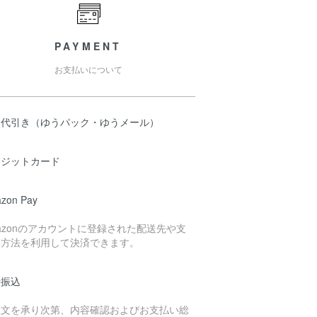
PAYMENT
お支払いについて
品代引き（ゆうパック・ゆうメール）
レジットカード
zon Pay
azonのアカウントに登録された配送先や支
い方法を利用して決済できます。
行振込
注文を承り次第、内容確認およびお支払い総