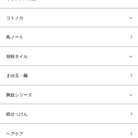
コトノカ
鳥ノート
胡粉ネイル
まゆ玉・繭
舞妓シリーズ
紙せっけん
ヘアケア