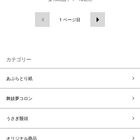
1
ページ目
カテゴリー
あぶらとり紙
舞妓夢コロン
うさぎ饅頭
オリジナル商品