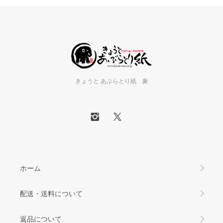
きょうと あぶらとり紙 象
ホーム
配送・送料について
返品について