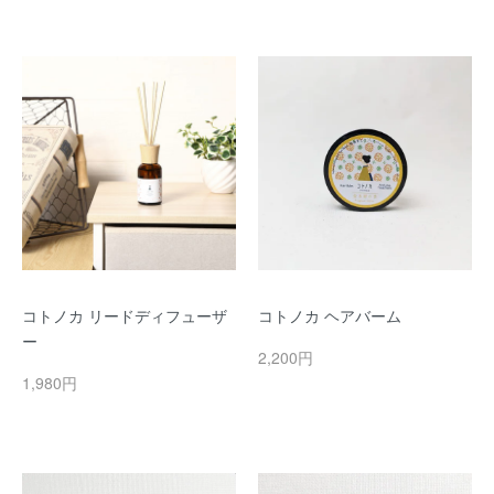
コトノカ リードディフューザ
コトノカ ヘアバーム
ー
2,200円
1,980円