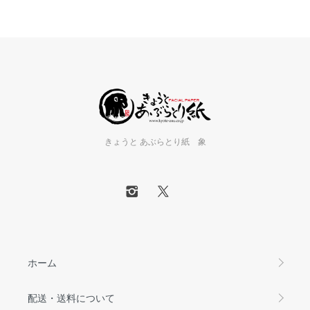
きょうと あぶらとり紙 象
ホーム
配送・送料について