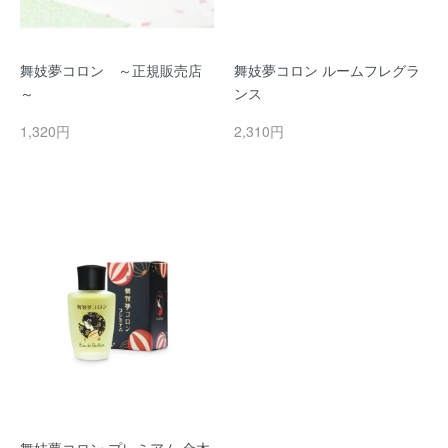
舞妓夢コロン ～正規販売店
舞妓夢コロン ルームフレグラ
～
ンス
1,320円
2,310円