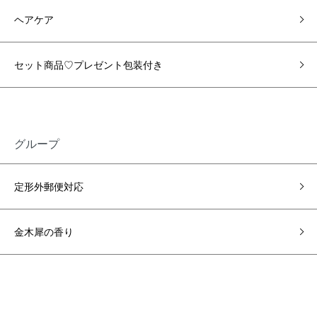
ヘアケア
セット商品♡プレゼント包装付き
グループ
定形外郵便対応
金木犀の香り